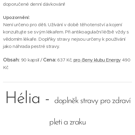
doporučené denní dávkování!
Upozornění:
Není určeno pro děti. Užívání v době těhotenství a kojení
konzultujte se svým lékařem. Při antikoagulační léčbě vždy s
vědomím lékaře. Doplňky stravy nejsou určeny k používání
jako náhrada pestré stravy.
Obsah:
Cena:
90 kapslí /
637 Kč,
pro členy klubu Energy
490
Kč
Hélia -
doplněk stravy pro zdraví
pleti a zraku