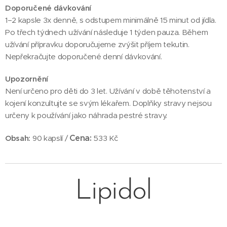
Doporučené dávkování
1–2 kapsle 3x denně, s odstupem minimálně 15 minut od jídla.
Po třech týdnech užívání následuje 1 týden pauza. Během
užívání přípravku doporučujeme zvýšit příjem tekutin.
Nepřekračujte doporučené denní dávkování.
Upozornění
Není určeno pro děti do 3 let. Užívání v době těhotenství a
kojení konzultujte se svým lékařem. Doplňky stravy nejsou
určeny k používání jako náhrada pestré stravy.
Cena:
Obsah:
90 kapslí /
533 Kč
Lipidol