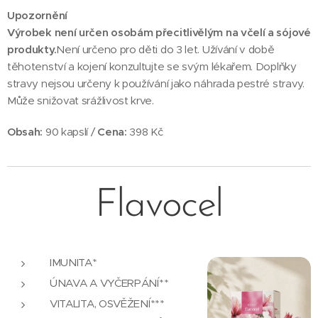
Upozornění
Výrobek není určen osobám přecitlivělým na včelí a sójové
produkty.
Není určeno pro děti do 3 let. Užívání v době
těhotenství a kojení konzultujte se svým lékařem. Doplňky
stravy nejsou určeny k používání jako náhrada pestré stravy.
Může snižovat srážlivost krve.
Obsah:
90 kapslí /
Cena:
398 Kč
Flavocel
IMUNITA*
ÚNAVA A VYČERPÁNÍ**
VITALITA, OSVĚŽENÍ***