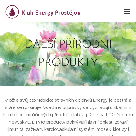
DALŠÍ PŘÍRODNÍ
PRODUKTY
Vložte svůj texNabídka stravních doplňků Energy je pestrá a
stále se rozšiřuje. Všechny přípravky se vyznačují unikátními
kombinacemi účinných přírodních látek, jež se na běžném trhu
nevyskytují. Tyto produkty pokrývají hlavní oblasti zdraví
(imunita, zažívání, kardiovaskulární systém, mozek, klouby i