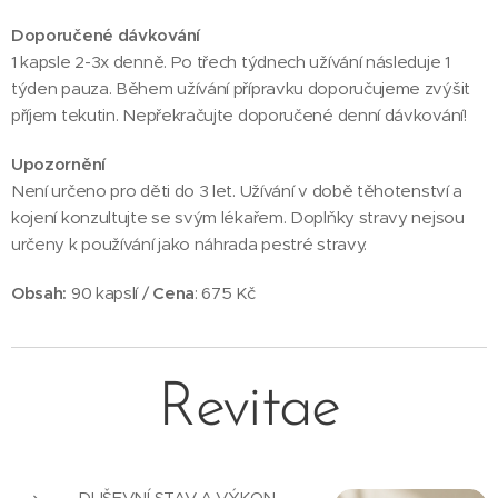
Doporučené dávkování
1 kapsle 2-3x denně. Po třech týdnech užívání následuje 1
týden pauza. Během užívání přípravku doporučujeme zvýšit
příjem tekutin. Nepřekračujte doporučené denní dávkování!
Upozornění
Není určeno pro děti do 3 let. Užívání v době těhotenství a
kojení konzultujte se svým lékařem. Doplňky stravy nejsou
určeny k používání jako náhrada pestré stravy.
Obsah:
90 kapslí /
Cena
: 675 Kč
Revitae
DUŠEVNÍ STAV A VÝKON,