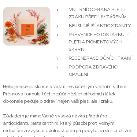
VNITŘNÍ OCHRANA PLETI I
ZRAKU PŘED UV ZÁŘENÍM
NEJSILNĚJŠÍ ANTIOXIDANTY
PREVENCE FOTOSTÁRNUTÍ
PLETI A PIGMENTOVÝCH
SKVRN
REGENERACE OČNÍCH TKÁNÍ
PODPORA ZDRAVÉHO
OPÁLENÍ
Hélia je esencí slunce a vaším neviditelným vnitřním štítem.
Prémiová formule těch nejúčinnějších přírodních látek
dokonale pečuje o zdraví nejen vaší pleti, ale i zraku.
Základem je mimořádně vysoká dávka přírodního
antioxidantu (astaxanthin), který působí proti volným
radikálům a zvyšuje odolnost pleti při pobytu na slunci, chrání