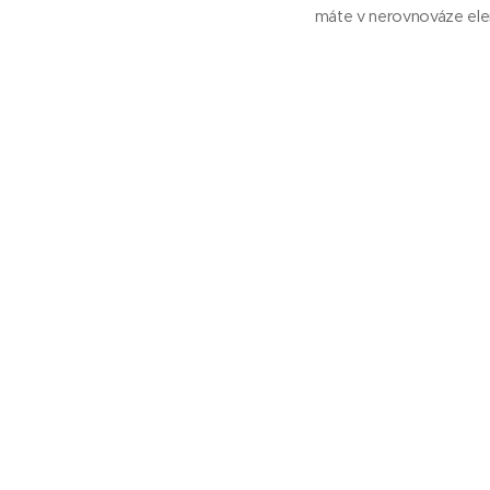
máte v nerovnováze ele