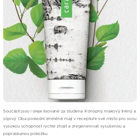
Součástí jsou i oleje lisované za studena. Konopný, makový, lněný a
sójový. Oba poslední zmíněné mají v receptuře své místo pro svou
vysokou schopnost rychle zhojit a zregenerovat vysušenou a
popraskanou pokožku.