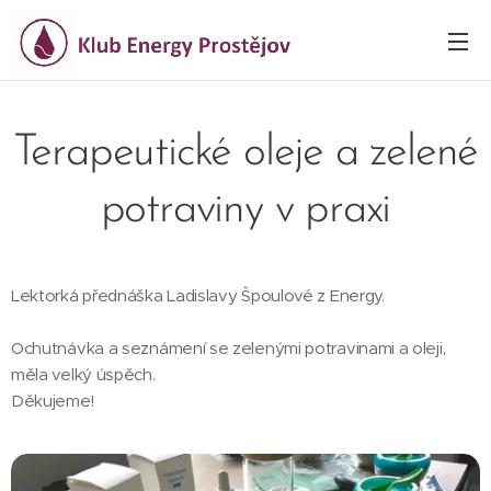
Terapeutické oleje a zelené
potraviny v praxi
Lektorká přednáška Ladislavy Špoulové z Energy.
Ochutnávka a seznámení se zelenými potravinami a oleji,
měla velký úspěch.
Děkujeme!