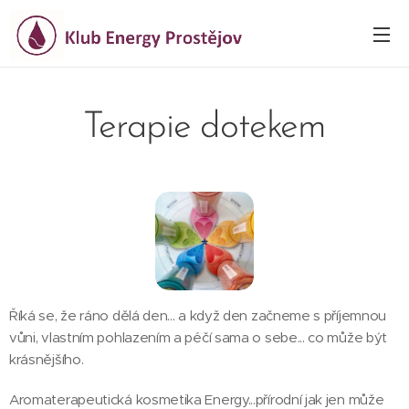
Terapie dotekem
Říká se, že ráno dělá den... a když den začneme s příjemnou
vůni, vlastním pohlazením a péčí sama o sebe... co může být
krásnějšího.
Aromaterapeutická kosmetika Energy...přírodní jak jen může