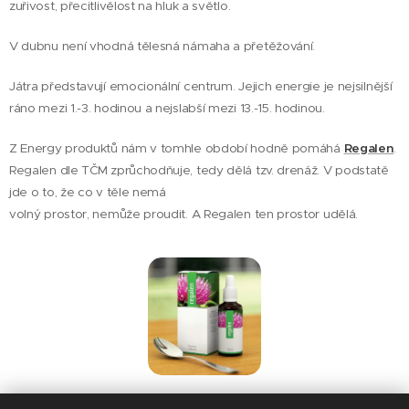
zuřivost, přecitlivělost na hluk a světlo.
V dubnu není vhodná tělesná námaha a přetěžování.
Játra představují emocionální centrum. Jejich energie je nejsilnější
ráno mezi 1.-3. hodinou a nejslabší mezi 13.-15. hodinou.
Z Energy produktů nám v tomhle období hodně pomáhá
Regalen
.
Regalen dle TČM zprůchodňuje, tedy dělá tzv. drenáž. V podstatě
jde o to, že co v těle nemá
volný prostor, nemůže proudit. A Regalen ten prostor udělá.