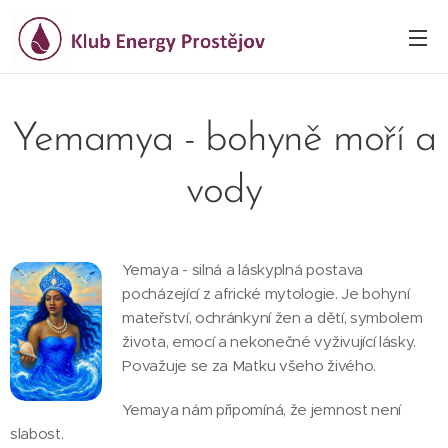
Yemamya - bohyně moří a
vody
Yemaya - silná a láskyplná postava
pocházející z africké mytologie. Je bohyní
mateřství, ochránkyní žen a dětí, symbolem
života, emocí a nekonečné vyživující lásky.
Považuje se za Matku všeho živého.
Yemaya nám připomíná, že jemnost není
slabost.