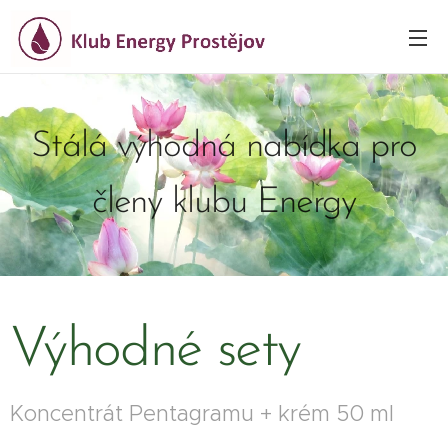
Stálá výhodná nabídka pro
členy klubu Energy
Výhodné sety
Koncentrát Pentagramu + krém 50 ml