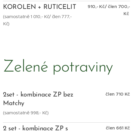
910,- Kč/ člen 700,-
KOROLEN + RUTICELIT
Kč
(samostatně 1 010,- Kč/ člen 777,-
Kč)
Zelené potraviny
člen 710 Kč
2set - kombinace ZP bez
Matchy
(samostatně 998,- Kč)
člen 661 Kč
2 set - kombinace ZP s